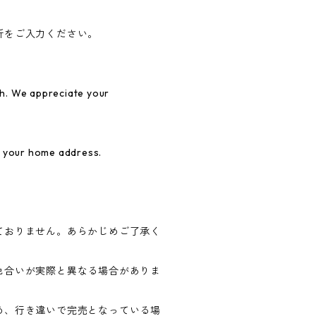
所をご入力ください。
h. We appreciate your
r your home address.
ておりません。あらかじめご了承く
色合いが実際と異なる場合がありま
め、行き違いで完売となっている場