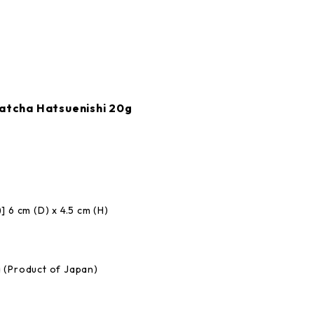
 Hatsuenishi 20g
cm (D) x 4.5 cm (H)
roduct of Japan)