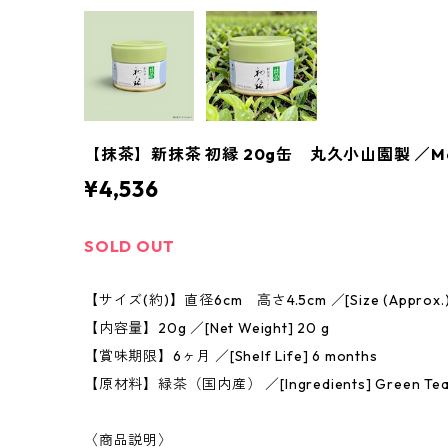
【抹茶】新抹茶 初縁 20g缶 丸久小山園製 ／Matcha
¥4,536
SOLD OUT
【サイズ(約)】直径6cm 高さ4.5cm ／[Size (Approx.)] 6 
【内容量】20g ／[Net Weight] 20 g
【賞味期限】6ヶ月 ／[Shelf Life] 6 months
【原材料】緑茶（国内産） ／[Ingredients] Green Tea (P
〈商品説明〉