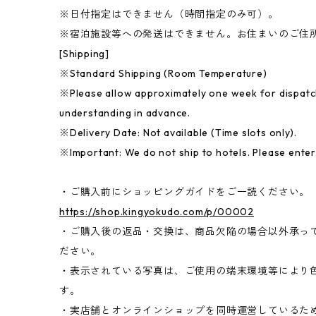
※日付指定はできません（時間指定のみ可）。
※宿泊施設等への発送はできません。お住まいのご住
[Shipping]
※Standard Shipping (Room Temperature)
※Please allow approximately one week for dispatc
understanding in advance.
※Delivery Date: Not available (Time slots only).
※Important: We do not ship to hotels. Please ente
・ご購入前にショッピングガイドをご一読ください。
https://shop.kingyokudo.com/p/00002
・ご購入後の返品・交換は、商品欠陥の場合以外承っ
ださい。
・表示されている写真は、ご使用の端末環境等により
す。
・実店舗とオンラインショップを同時運営しているた