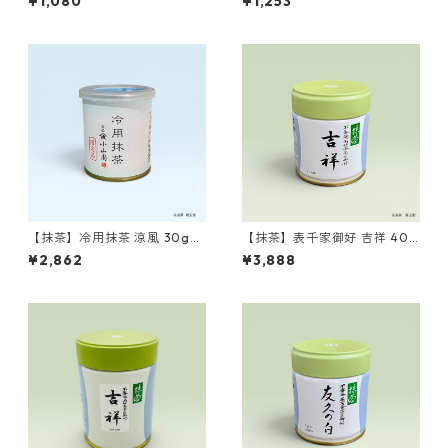
¥1,080
¥1,253
ha Powder Type B 100g
icha Powder Type A 100g
【抹茶】冷用抹茶 涼風 30g
【抹茶】表千家御好 吉祥 40g
缶 山政小山園製 ／Matcha
缶 丸久小山園製 ／Matcha
¥2,862
¥3,888
Ryofu 30g
Kissho 40g