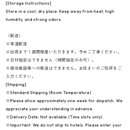
[Storage Instructions]
Store in a cool, dry place. Keep away from heat, high
humidity, and strong odors.
〈配送〉
※常温配送
※出荷まで１週間程度いただきます。予めご了承ください。
※日付指定はできません（時間指定のみ可）。
※宿泊施設等への発送はできません。お住まいのご住所をご
入力ください。
[Shipping]
※Standard Shipping (Room Temperature)
※Please allow approximately one week for dispatch. We
appreciate your understanding in advance.
※Delivery Date: Not available (Time slots only).
※Important: We do not ship to hotels. Please enter your