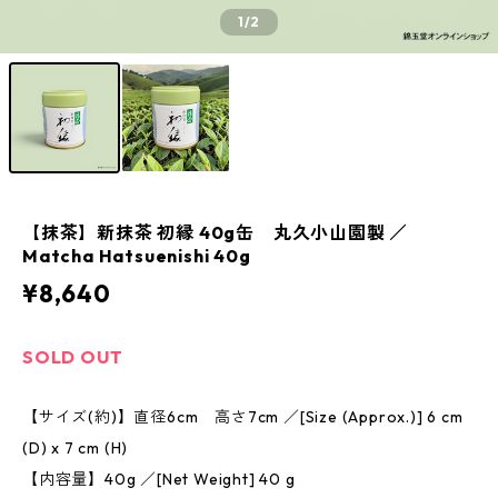
1
/2
【抹茶】新抹茶 初縁 40g缶 丸久小山園製 ／
Matcha Hatsuenishi 40g
¥8,640
SOLD OUT
【サイズ(約)】直径6cm 高さ7cm ／[Size (Approx.)] 6 cm
(D) x 7 cm (H)
【内容量】40g ／[Net Weight] 40 g