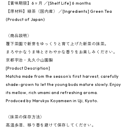
【賞味期限】6ヶ月 ／[Shelf Life] 6 months
【原材料】緑茶（国内産） ／[Ingredients] Green Tea
(Product of Japan)
〈商品説明〉
覆下茶園で新芽をゆっくりと育て上げた新茶の抹茶。
まろやかなうま味とさわやかな香りをお楽しみください。
京都宇治・丸久小山園製
[Product Description]
Matcha made from the season’s first harvest, carefully
shade-grown to let the young buds mature slowly. Enjoy
its mellow, rich umami and refreshing aroma.
Produced by Marukyu Koyamaen in Uji, Kyoto.
〈抹茶の保存方法〉
高温多湿、移り香を避けて保存してください。