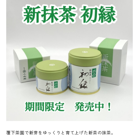
覆下茶園で新芽をゆっくりと育て上げた新茶の抹茶。