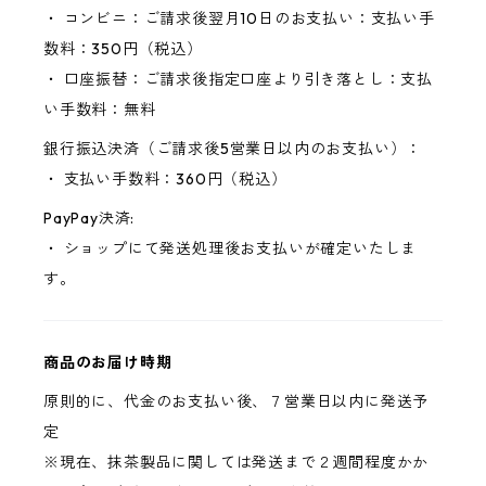
・ コンビニ：ご請求後翌月10日のお支払い：支払い手
数料：350円（税込）
・ 口座振替：ご請求後指定口座より引き落とし：支払
い手数料：無料
銀行振込決済（ご請求後5営業日以内のお支払い）：
・ 支払い手数料：360円（税込）
PayPay決済:
・ ショップにて発送処理後お支払いが確定いたしま
す。
商品のお届け時期
原則的に、代金のお支払い後、７営業日以内に発送予
定
※現在、抹茶製品に関しては発送まで２週間程度かか