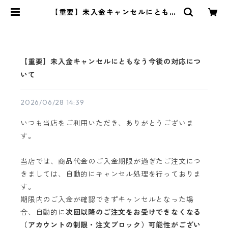
【重要】未入金キャンセルにともな
う今後の対応について | 茶道具 錦玉
堂
【重要】未入金キャンセルにともなう今後の対応につ
いて
2026/06/28 14:39
いつも当店をご利用いただき、ありがとうございま
す。
当店では、商品代金のご入金期限が過ぎたご注文につ
きましては、自動的にキャンセル処理を行っておりま
す。
期限内のご入金が確認できずキャンセルとなった場
合、自動的に
次回以降のご注文をお受けできなくなる
（アカウントの制限・注文ブロック）可能性がござい