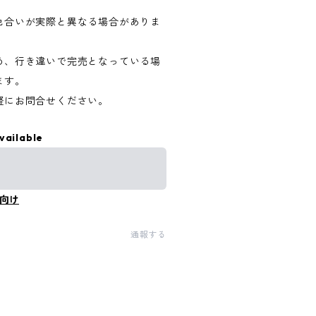
色合いが実際と異なる場合がありま
め、行き違いで完売となっている場
ます。
軽にお問合せください。
vailable
向け
通報する