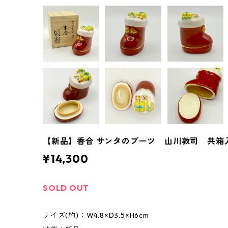
【新品】香合 サンタのブーツ 山川敦司 共箱
¥14,300
SOLD OUT
サイズ(約)：W4.8×D3.5×H6cm