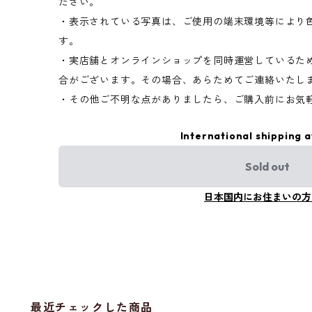
ださい。
・表示されている写真は、ご使用の端末環境等により
す。
・実店舗とオンラインショップを同時運営しているた
合がございます。その場合、あらためてご連絡いたし
・その他ご不明な点がありましたら、ご購入前にお気
International shipping a
Sold out
日本国内にお住まいの方
最近チェックした商品