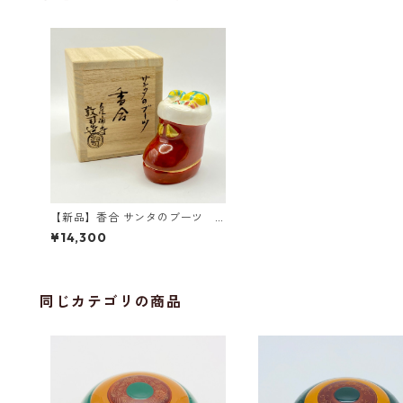
【新品】香合 サンタのブーツ
山川敦司 共箱入
¥14,300
同じカテゴリの商品