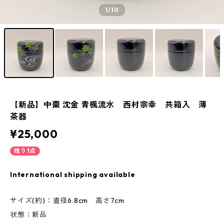
1
/10
【新品】中棗 沈金 青楓流水 西村宗幸 共箱入 薄
茶器
¥25,000
残り1点
International shipping available
サイズ(約)：直径6.8cm 高さ7cm
状態：新品