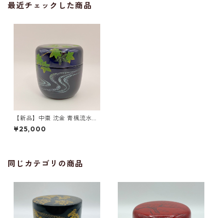
最近チェックした商品
【新品】中棗 沈金 青楓流水
西村宗幸 共箱入 薄茶器
¥25,000
同じカテゴリの商品