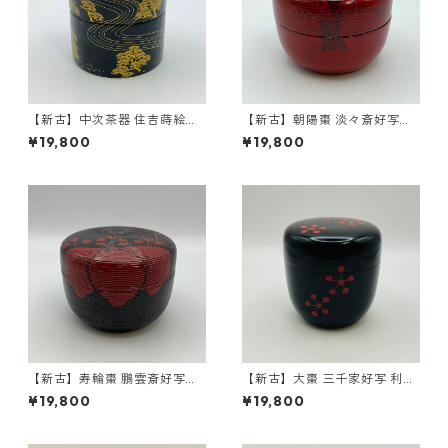
【新古】中次茶器 住吉蒔絵
【新古】朝陽棗 淡々斎好写
中村湖彩 共箱入 薄茶器
中村湖彩 共箱入 薄茶器
¥19,800
¥19,800
【新古】寿輪棗 鵬雲斎好写
【新古】大棗 三千家好写 利休
中村宗悦 共箱入 薄茶器
梅 中村湖彩 共箱入 薄茶
¥19,800
¥19,800
器