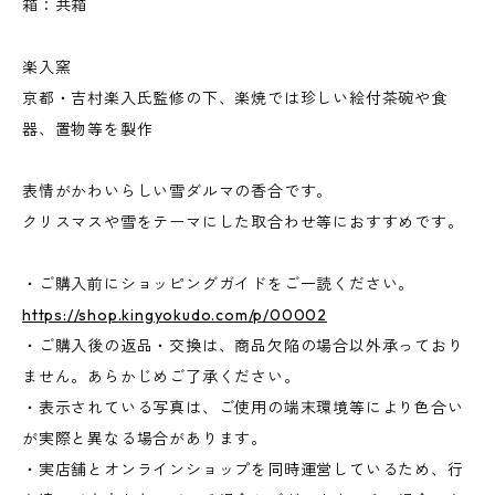
箱：共箱
楽入窯
京都・吉村楽入氏監修の下、楽焼では珍しい絵付茶碗や食
器、置物等を製作
表情がかわいらしい雪ダルマの香合です。
クリスマスや雪をテーマにした取合わせ等におすすめです。
・ご購入前にショッピングガイドをご一読ください。
https://shop.kingyokudo.com/p/00002
・ご購入後の返品・交換は、商品欠陥の場合以外承っており
ません。あらかじめご了承ください。
・表示されている写真は、ご使用の端末環境等により色合い
が実際と異なる場合があります。
・実店舗とオンラインショップを同時運営しているため、行