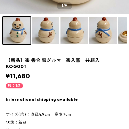
1
/9
【新品】楽 香合 雪ダルマ 楽入窯 共箱入
KOG001
¥11,680
残り1点
International shipping available
サイズ(約)：直径4.9cm 高さ7cm
状態：新品