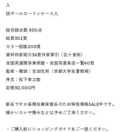
入
段ボールカートンケース入
総収録点数 300点
総頁302頁
カラー図版200頁
資料作家紹介36頁作家索引（五十音別）
全国茶道関係美術館・全国茶道具店一覧40頁
監修・概説：吉田光邦（京都大学名誉教授）
序文：松下幸之助
定価30,000円
新品ですが長期在庫保管品のため特別価格SALE中です。
細かいスレや傷みなどは予めご了承ください。
・ご購入前にショッピングガイドをご一読ください。