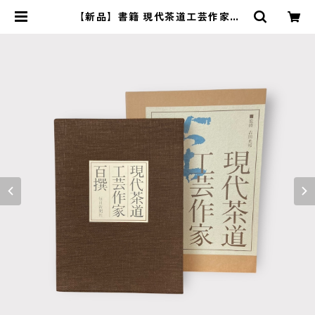
【新品】書籍 現代茶道工芸作家百
撰 毎日新聞社 | 茶道具 錦玉堂