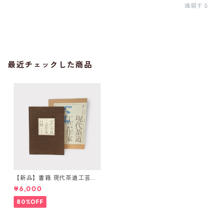
通報する
最近チェックした商品
【新品】書籍 現代茶道工芸作
家百撰 毎日新聞社
¥6,000
80%OFF