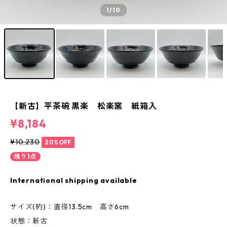
1
/10
【新古】平茶碗 黒楽 松楽窯 紙箱入
¥8,184
¥10,230
20%OFF
残り1点
International shipping available
サイズ(約)：直径13.5cm 高さ6cm
状態：新古