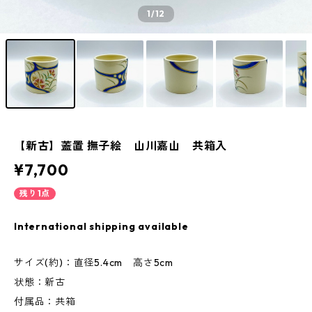
1
/12
【新古】蓋置 撫子絵 山川嘉山 共箱入
¥7,700
残り1点
International shipping available
サイズ(約)：直径5.4cm 高さ5cm
状態：新古
付属品：共箱