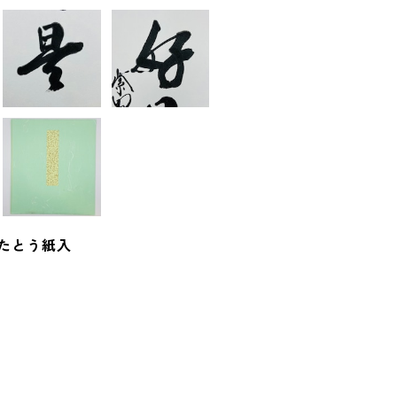
 たとう紙入