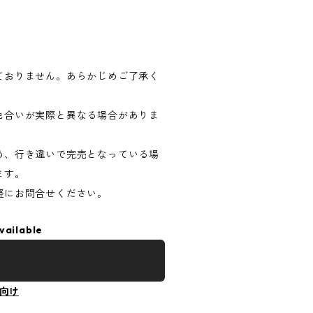
ておりません。あらかじめご了承く
色合いが実際と異なる場合がありま
め、行き違いで完売となっている場
ます。
軽にお問合せください。
vailable
向け