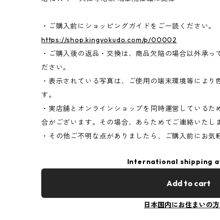
・ご購入前にショッピングガイドをご一読ください。
https://shop.kingyokudo.com/p/00002
・ご購入後の返品・交換は、商品欠陥の場合以外承っ
ださい。
・表示されている写真は、ご使用の端末環境等により
す。
・実店舗とオンラインショップを同時運営しているた
合がございます。その場合、あらためてご連絡いたし
・その他ご不明な点がありましたら、ご購入前にお気
International shipping a
Add to cart
日本国内にお住まいの方