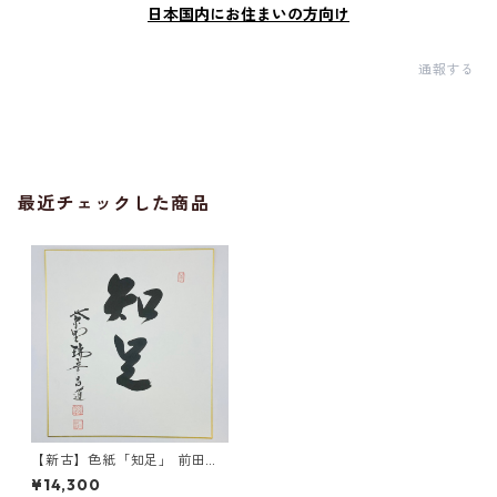
日本国内にお住まいの方向け
通報する
最近チェックした商品
【新古】色紙「知足」 前田昌
道師 自筆 たとう紙入
¥14,300