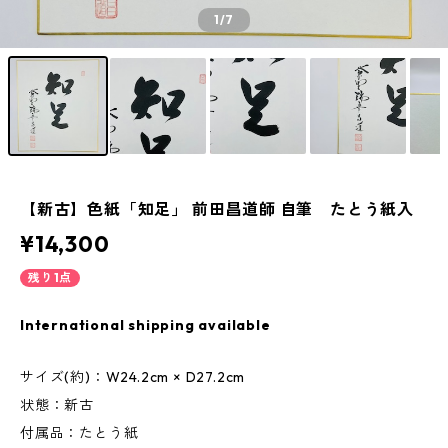
1
/7
【新古】色紙「知足」 前田昌道師 自筆 たとう紙入
¥14,300
残り1点
International shipping available
サイズ(約)：W24.2cm × D27.2cm
状態：新古
付属品：たとう紙