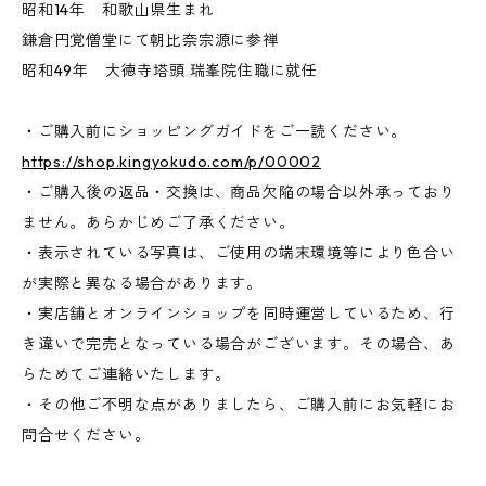
昭和14年 和歌山県生まれ
鎌倉円覚僧堂にて朝比奈宗源に参禅
昭和49年 大徳寺塔頭 瑞峯院住職に就任
・ご購入前にショッピングガイドをご一読ください。
https://shop.kingyokudo.com/p/00002
・ご購入後の返品・交換は、商品欠陥の場合以外承っており
ません。あらかじめご了承ください。
・表示されている写真は、ご使用の端末環境等により色合い
が実際と異なる場合があります。
・実店舗とオンラインショップを同時運営しているため、行
き違いで完売となっている場合がございます。その場合、あ
らためてご連絡いたします。
・その他ご不明な点がありましたら、ご購入前にお気軽にお
問合せください。