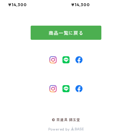
前田昌道師 自筆 たとう紙入
前田昌道師 自筆 たとう紙入
¥14,300
¥14,300
商品一覧に戻る
© 茶道具 錦玉堂
Powered by