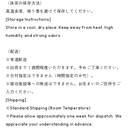
〈抹茶の保存方法〉
高温多湿、移り香を避けて保存してください。
[Storage Instructions]
Store in a cool, dry place. Keep away from heat, high
humidity, and strong odors.
〈配送〉
※常温配送
※出荷まで１週間程度いただきます。予めご了承ください。
※日付指定はできません（時間指定のみ可）。
※宿泊施設等への発送はできません。お住まいのご住所をご
入力ください。
[Shipping]
※Standard Shipping (Room Temperature)
※Please allow approximately one week for dispatch. We
appreciate your understanding in advance.