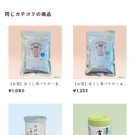
同じカテゴリの商品
【お茶】ほうじ茶パウダー B印
【お茶】ほうじ茶パウダー A
100g 丸久小山園製 ／Hojic
印 100g 丸久小山園製 ／Hoj
¥1,080
¥1,253
ha Powder Type B 100g
icha Powder Type A 100g