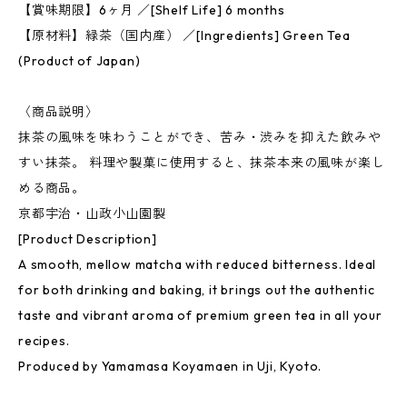
【賞味期限】6ヶ月 ／[Shelf Life] 6 months
【原材料】緑茶（国内産） ／[Ingredients] Green Tea
(Product of Japan)
〈商品説明〉
抹茶の風味を味わうことができ、苦み・渋みを抑えた飲みや
すい抹茶。 料理や製菓に使用すると、抹茶本来の風味が楽し
める商品。
京都宇治・山政小山園製
[Product Description]
A smooth, mellow matcha with reduced bitterness. Ideal
for both drinking and baking, it brings out the authentic
taste and vibrant aroma of premium green tea in all your
recipes.
Produced by Yamamasa Koyamaen in Uji, Kyoto.