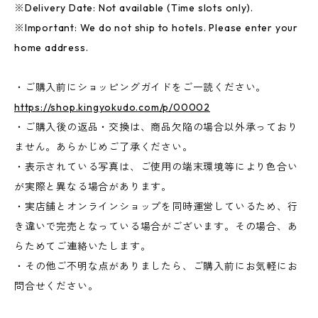
※Delivery Date: Not available (Time slots only).
※Important: We do not ship to hotels. Please enter your
home address.
・ご購入前にショッピングガイドをご一読ください。
https://shop.kingyokudo.com/p/00002
・ご購入後の返品・交換は、商品欠陥の場合以外承っており
ません。あらかじめご了承ください。
・表示されている写真は、ご使用の端末環境等により色合い
が実際と異なる場合があります。
・実店舗とオンラインショップを同時運営しているため、行
き違いで完売となっている場合がございます。その場合、あ
らためてご連絡いたします。
・その他ご不明な点がありましたら、ご購入前にお気軽にお
問合せください。