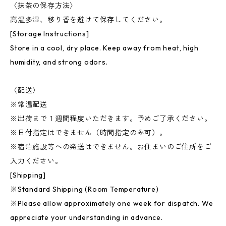
〈抹茶の保存方法〉
高温多湿、移り香を避けて保存してください。
[Storage Instructions]
Store in a cool, dry place. Keep away from heat, high
humidity, and strong odors.
〈配送〉
※常温配送
※出荷まで１週間程度いただきます。予めご了承ください。
※日付指定はできません（時間指定のみ可）。
※宿泊施設等への発送はできません。お住まいのご住所をご
入力ください。
[Shipping]
※Standard Shipping (Room Temperature)
※Please allow approximately one week for dispatch. We
appreciate your understanding in advance.