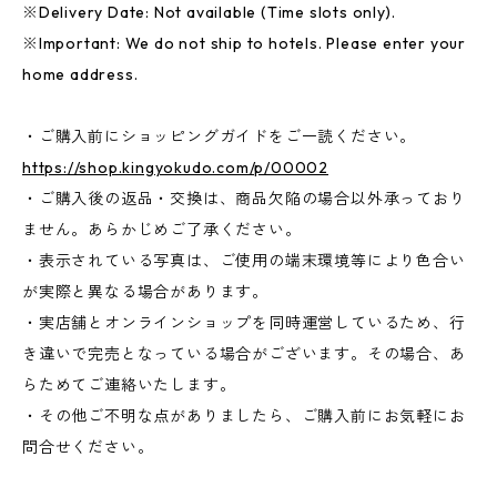
※Delivery Date: Not available (Time slots only).
※Important: We do not ship to hotels. Please enter your
home address.
・ご購入前にショッピングガイドをご一読ください。
https://shop.kingyokudo.com/p/00002
・ご購入後の返品・交換は、商品欠陥の場合以外承っており
ません。あらかじめご了承ください。
・表示されている写真は、ご使用の端末環境等により色合い
が実際と異なる場合があります。
・実店舗とオンラインショップを同時運営しているため、行
き違いで完売となっている場合がございます。その場合、あ
らためてご連絡いたします。
・その他ご不明な点がありましたら、ご購入前にお気軽にお
問合せください。