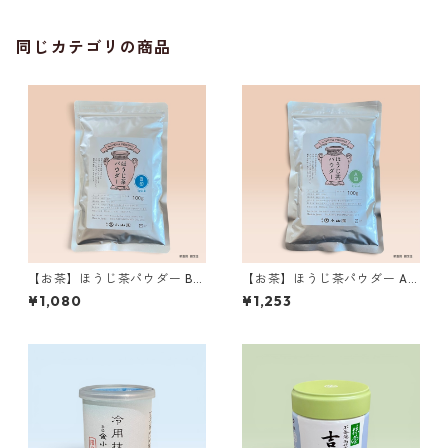
同じカテゴリの商品
【お茶】ほうじ茶パウダー B印
【お茶】ほうじ茶パウダー A
100g 丸久小山園製 ／Hojic
印 100g 丸久小山園製 ／Hoj
¥1,080
¥1,253
ha Powder Type B 100g
icha Powder Type A 100g