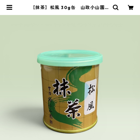
【抹茶】松風 30g缶 山政小山園製
／Matcha Matsukaze 30g | 茶道
具 錦玉堂