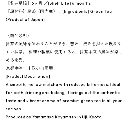
【賞味期限】6ヶ月 ／[Shelf Life] 6 months
【原材料】緑茶（国内産） ／[Ingredients] Green Tea
(Product of Japan)
〈商品説明〉
抹茶の風味を味わうことができ、苦み・渋みを抑えた飲みや
すい抹茶。 料理や製菓に使用すると、抹茶本来の風味が楽し
める商品。
京都宇治・山政小山園製
[Product Description]
A smooth, mellow matcha with reduced bitterness. Ideal
for both drinking and baking, it brings out the authentic
taste and vibrant aroma of premium green tea in all your
recipes.
Produced by Yamamasa Koyamaen in Uji, Kyoto.