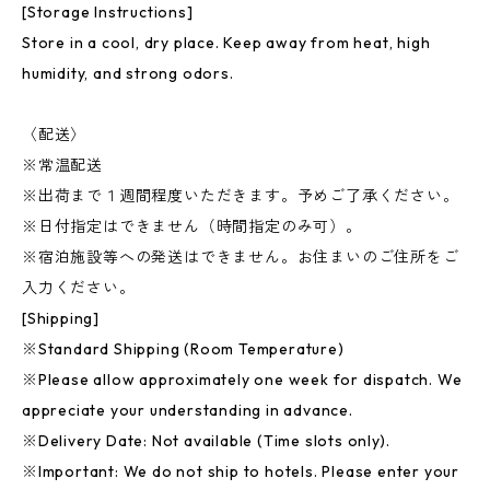
[Storage Instructions]
Store in a cool, dry place. Keep away from heat, high
humidity, and strong odors.
〈配送〉
※常温配送
※出荷まで１週間程度いただきます。予めご了承ください。
※日付指定はできません（時間指定のみ可）。
※宿泊施設等への発送はできません。お住まいのご住所をご
入力ください。
[Shipping]
※Standard Shipping (Room Temperature)
※Please allow approximately one week for dispatch. We
appreciate your understanding in advance.
※Delivery Date: Not available (Time slots only).
※Important: We do not ship to hotels. Please enter your