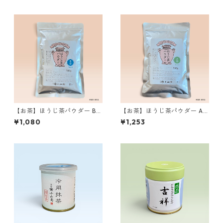
【お茶】ほうじ茶パウダー B印
【お茶】ほうじ茶パウダー A
100g 丸久小山園製 ／Hojic
印 100g 丸久小山園製 ／Hoj
¥1,080
¥1,253
ha Powder Type B 100g
icha Powder Type A 100g