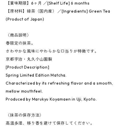
【賞味期限】6ヶ月 ／[Shelf Life] 6 months
【原材料】緑茶（国内産） ／[Ingredients] Green Tea
(Product of Japan)
〈商品説明〉
春限定の抹茶。
さわやかな風味にやわらかな口当りが特徴です。
京都宇治・丸久小山園製
[Product Description]
Spring Limited Edition Matcha.
Characterized by its refreshing flavor and a smooth,
mellow mouthfeel.
Produced by Marukyu Koyamaen in Uji, Kyoto.
〈抹茶の保存方法〉
高温多湿、移り香を避けて保存してください。