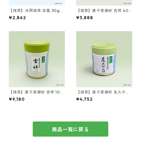
【抹茶】冷用抹茶 涼風 30g
【抹茶】表千家御好 吉祥 40g
缶 山政小山園製 ／Matcha
缶 丸久小山園製 ／Matcha
¥2,862
¥3,888
Ryofu 30g
Kissho 40g
【抹茶】表千家御好 吉祥 100
【抹茶】表千家御好 友久の白
g缶 丸久小山園製 ／Matcha
40g缶 丸久小山園製 ／Matc
¥9,180
¥4,752
Kissho 100g
ha Yukyu no shiro 40g
商品一覧に戻る