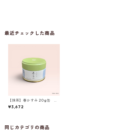
最近チェックした商品
【抹茶】春かすみ 20g缶 丸
久小山園製 ／Matcha Spring
¥3,672
Limited Edition 20g
同じカテゴリの商品