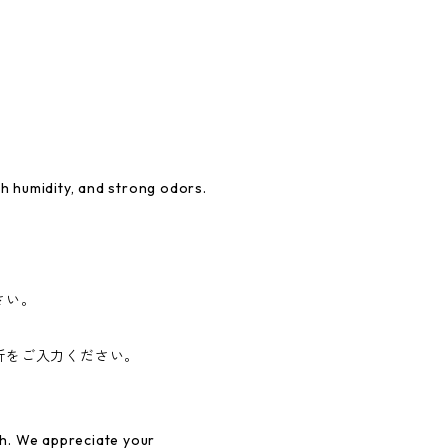
gh humidity, and strong odors.
さい。
所をご入力ください。
h. We appreciate your