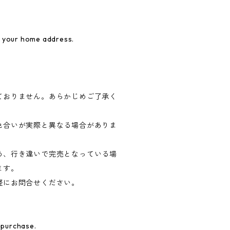
r your home address.
ておりません。あらかじめご了承く
色合いが実際と異なる場合がありま
め、行き違いで完売となっている場
ます。
軽にお問合せください。
 purchase.