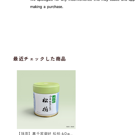
最近チェックした商品
【抹茶】裏千家御好 松柏 40g