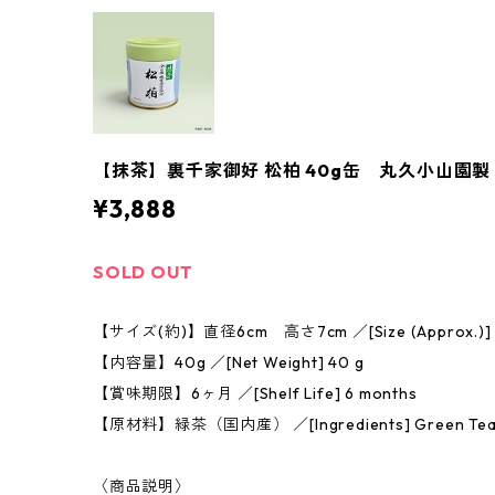
【抹茶】裏千家御好 松柏 40g缶 丸久小山園製 ／Ma
¥3,888
SOLD OUT
【サイズ(約)】直径6cm 高さ7cm ／[Size (Approx.)] 6 c
【内容量】40g ／[Net Weight] 40 g
【賞味期限】6ヶ月 ／[Shelf Life] 6 months
【原材料】緑茶（国内産） ／[Ingredients] Green Tea (P
〈商品説明〉