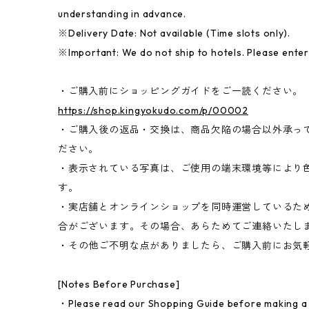
understanding in advance.
※Delivery Date: Not available (Time slots only).
※Important: We do not ship to hotels. Please ente
・ご購入前にショッピングガイドをご一読ください。
https://shop.kingyokudo.com/p/00002
・ご購入後の返品・交換は、商品欠陥の場合以外承っ
ださい。
・表示されている写真は、ご使用の端末環境等により
す。
・実店舗とオンラインショップを同時運営しているた
合がございます。その場合、あらためてご連絡いたし
・その他ご不明な点がありましたら、ご購入前にお気
[Notes Before Purchase]
・Please read our Shopping Guide before making a