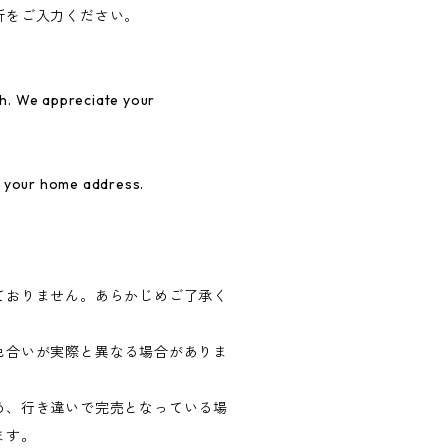
所をご入力ください。
h. We appreciate your
r your home address.
ておりません。あらかじめご了承く
色合いが実際と異なる場合がありま
め、行き違いで完売となっている場
ます。