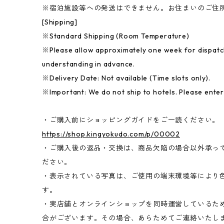
※宿泊施設等への発送はできません。お住まいのご住
[Shipping]
※Standard Shipping (Room Temperature)
※Please allow approximately one week for dispatc
understanding in advance.
※Delivery Date: Not available (Time slots only).
※Important: We do not ship to hotels. Please ente
・ご購入前にショッピングガイドをご一読ください。
https://shop.kingyokudo.com/p/00002
・ご購入後の返品・交換は、商品欠陥の場合以外承っ
ださい。
・表示されている写真は、ご使用の端末環境等により
す。
・実店舗とオンラインショップを同時運営しているた
合がございます。その場合、あらためてご連絡いたし