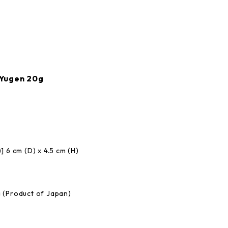
gen 20g
cm (D) x 4.5 cm (H)
roduct of Japan)