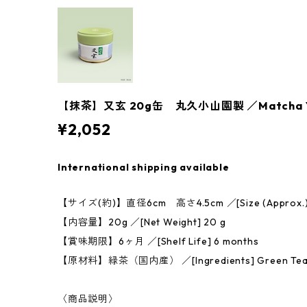
【抹茶】又玄 20g缶 丸久小山園製 ／Matcha Yu
¥2,052
International shipping available
【サイズ(約)】直径6cm 高さ4.5cm ／[Size (Approx.)] 6 
【内容量】20g ／[Net Weight] 20 g
【賞味期限】6ヶ月 ／[Shelf Life] 6 months
【原材料】緑茶（国内産） ／[Ingredients] Green Tea (P
〈商品説明〉