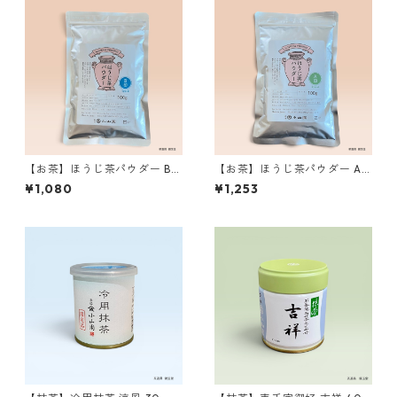
【お茶】ほうじ茶パウダー B印
【お茶】ほうじ茶パウダー A
100g 丸久小山園製 ／Hojic
印 100g 丸久小山園製 ／Hoj
¥1,080
¥1,253
ha Powder Type B 100g
icha Powder Type A 100g