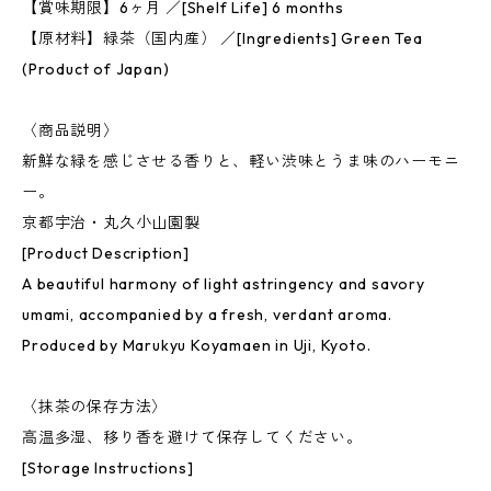
【賞味期限】6ヶ月 ／[Shelf Life] 6 months
【原材料】緑茶（国内産） ／[Ingredients] Green Tea
(Product of Japan)
〈商品説明〉
新鮮な緑を感じさせる香りと、軽い渋味とうま味のハーモニ
ー。
京都宇治・丸久小山園製
[Product Description]
A beautiful harmony of light astringency and savory
umami, accompanied by a fresh, verdant aroma.
Produced by Marukyu Koyamaen in Uji, Kyoto.
〈抹茶の保存方法〉
高温多湿、移り香を避けて保存してください。
[Storage Instructions]