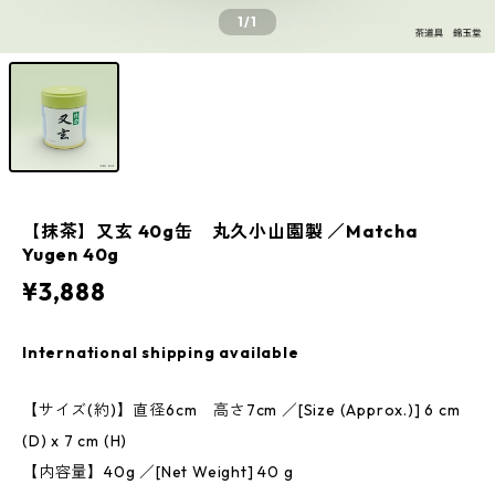
1
/1
【抹茶】又玄 40g缶 丸久小山園製 ／Matcha
Yugen 40g
¥3,888
International shipping available
【サイズ(約)】直径6cm 高さ7cm ／[Size (Approx.)] 6 cm
(D) x 7 cm (H)
【内容量】40g ／[Net Weight] 40 g