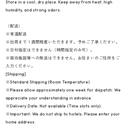
Store in a cool, dry place. Keep away from heat, high
humidity, and strong odors.
〈配送〉
※常温配送
※出荷まで１週間程度いただきます。予めご了承ください。
※日付指定はできません（時間指定のみ可）。
※宿泊施設等への発送はできません。お住まいのご住所をご
入力ください。
[Shipping]
※Standard Shipping (Room Temperature)
※Please allow approximately one week for dispatch. We
appreciate your understanding in advance.
※Delivery Date: Not available (Time slots only).
※Important: We do not ship to hotels. Please enter your
home address.