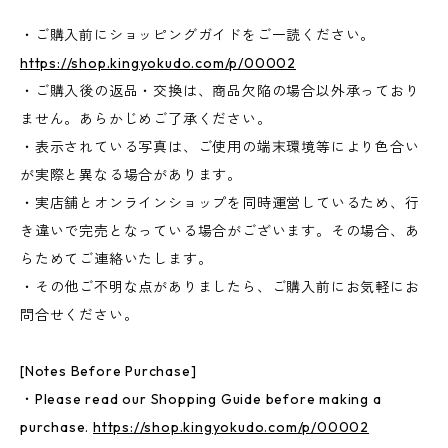
・ご購入前にショッピングガイドをご一読ください。
https://shop.kingyokudo.com/p/00002
・ご購入後の返品・交換は、商品欠陥の場合以外承っており
ません。あらかじめご了承ください。
・表示されている写真は、ご使用の端末環境等により色合い
が実際と異なる場合があります。
・実店舗とオンラインショップを同時運営しているため、行
き違いで完売となっている場合がございます。その場合、あ
らためてご連絡いたします。
・その他ご不明な点がありましたら、ご購入前にお気軽にお
問合せください。
[Notes Before Purchase]
・Please read our Shopping Guide before making a
purchase.
https://shop.kingyokudo.com/p/00002