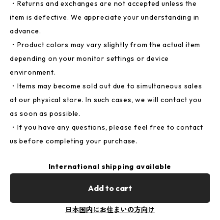
・Returns and exchanges are not accepted unless the
item is defective. We appreciate your understanding in
advance.
・Product colors may vary slightly from the actual item
depending on your monitor settings or device
environment.
・Items may become sold out due to simultaneous sales
at our physical store. In such cases, we will contact you
as soon as possible.
・If you have any questions, please feel free to contact
us before completing your purchase.
International shipping available
Add to cart
日本国内にお住まいの方向け