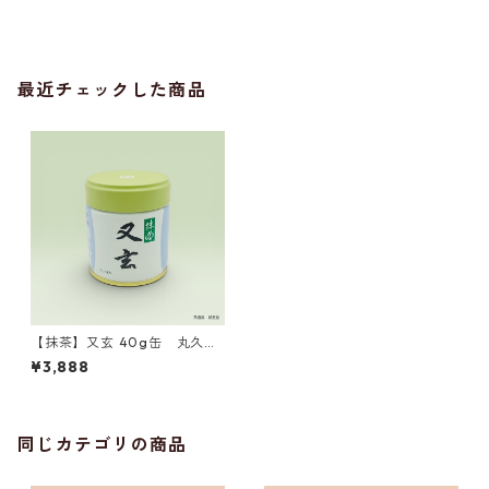
最近チェックした商品
【抹茶】又玄 40g缶 丸久小
山園製 ／Matcha Yugen 40g
¥3,888
同じカテゴリの商品