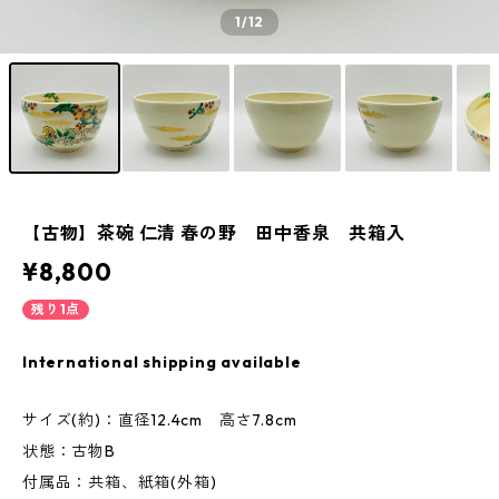
1
/12
【古物】茶碗 仁清 春の野 田中香泉 共箱入
¥8,800
残り1点
International shipping available
サイズ(約)：直径12.4cm 高さ7.8cm
状態：古物B
付属品：共箱、紙箱(外箱)