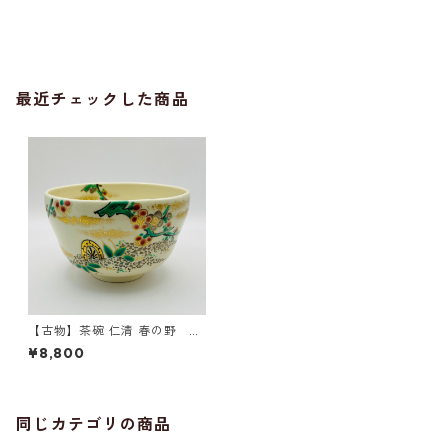
最近チェックした商品
【古物】茶碗 仁清 春の野 田
中香泉 共箱入
¥8,800
同じカテゴリの商品