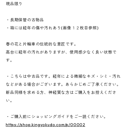
現品限り
・長期保管の古物品
・箱には経年の傷や汚れあり(画像１２枚目参照)
春の花と片輪車の伝統的な意匠です。
高台に経年の汚れがありますが、使用感少なく良い状態で
す。
・こちらは中古品です。経年による微細なキズ・シミ・汚れ
などがある場合がございます。あらかじめご了承ください。
新品同様を求める方、神経質な方はご購入をお控えくださ
い。
・ご購入前にショッピングガイドをご一読ください。
https://shop.kingyokudo.com/p/00002