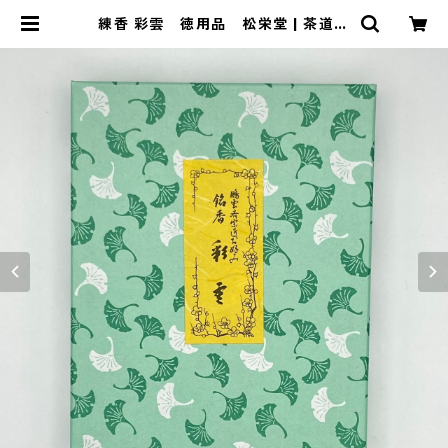
練香 彩雲 徳用品 松栄堂 | 茶道具
錦玉堂