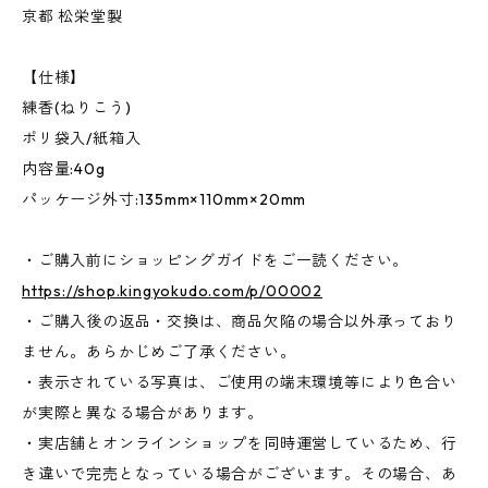
京都 松栄堂製
【仕様】
練香(ねりこう)
ポリ袋入/紙箱入
内容量:40g
パッケージ外寸:135mm×110mm×20mm
・ご購入前にショッピングガイドをご一読ください。
https://shop.kingyokudo.com/p/00002
・ご購入後の返品・交換は、商品欠陥の場合以外承っており
ません。あらかじめご了承ください。
・表示されている写真は、ご使用の端末環境等により色合い
が実際と異なる場合があります。
・実店舗とオンラインショップを同時運営しているため、行
き違いで完売となっている場合がございます。その場合、あ