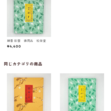
練香 彩雲 徳用品 松栄堂
¥4,400
同じカテゴリの商品