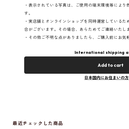
・表示されている写真は、ご使用の端末環境等により
す。
・実店舗とオンラインショップを同時運営しているた
合がございます。その場合、あらためてご連絡いたし
・その他ご不明な点がありましたら、ご購入前にお気
International shipping a
Add to cart
日本国内にお住まいの方
最近チェックした商品