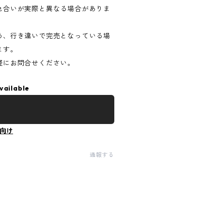
色合いが実際と異なる場合がありま
め、行き違いで完売となっている場
ます。
軽にお問合せください。
vailable
向け
通報する