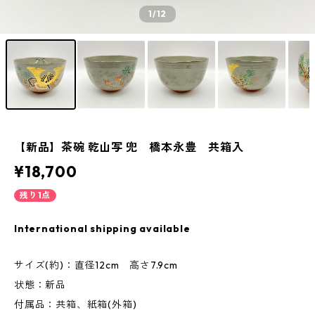
1
/12
【新品】茶碗 乾山写 兜 橋本永豊 共箱入
¥18,700
残り1点
International shipping available
サイズ(約)：直径12cm 高さ7.9cm
状態：新品
付属品：共箱、紙箱(外箱)